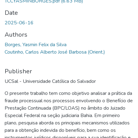
TCCYASMINBORGES.pdf
(6.63 MB)
Date
2025-06-16
Authors
Borges, Yasmin Felix da Silva
Coutinho, Carlos Alberto José Barbosa (Orient.)
Publisher
UCSal - Universidade Católica do Salvador
O presente trabalho tem como objetivo analisar a prática da
fraude processual nos processos envolvendo o Benefício de
Prestação Continuada (BPC/LOAS) no âmbito do Juizado
Especial Federal na seção judiciaria Bahia. Em primeiro
plano, pesquisa aborda os principais mecanismos utilizados
para a obtenção indevida do benefício, bem como os
instrumentos jurídicos disponíveis para a sua identificação e