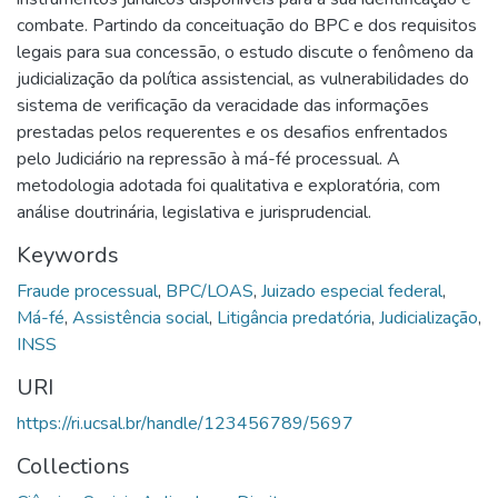
combate. Partindo da conceituação do BPC e dos requisitos
legais para sua concessão, o estudo discute o fenômeno da
judicialização da política assistencial, as vulnerabilidades do
sistema de verificação da veracidade das informações
prestadas pelos requerentes e os desafios enfrentados
pelo Judiciário na repressão à má-fé processual. A
metodologia adotada foi qualitativa e exploratória, com
análise doutrinária, legislativa e jurisprudencial.
Keywords
Fraude processual
,
BPC/LOAS
,
Juizado especial federal
,
Má-fé
,
Assistência social
,
Litigância predatória
,
Judicialização
,
INSS
URI
https://ri.ucsal.br/handle/123456789/5697
Collections