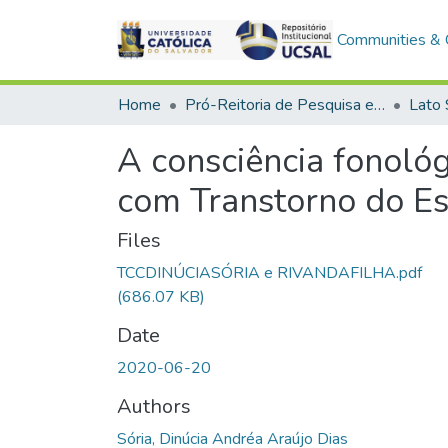
Communities & C
Home
Pró-Reitoria de Pesquisa e Pós-Graduação > Stricto Sensu
Lato
A consciência fonoló
com Transtorno do Es
Files
TCCDINÚCIASÓRIA e RIVANDAFILHA.pdf
(686.07 KB)
Date
2020-06-20
Authors
Sória, Dinúcia Andréa Araújo Dias