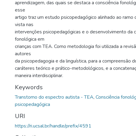
aprendizagem, das quais se destaca a consciência fonológ
esse
artigo traz um estudo psicopedagógico alinhado ao ramo 
vista nas
intervenções psicopedagógicas e o desenvolvimento da c
fonológica em
crianças com TEA. Como metodologia foi utilizada a revisã
autores
da psicopedagogia e da linguística, para a compreensão 
caráteres teórico e prático-metodológicos, e a concaten
maneira interdisciplinar.
Keywords
Transtorno do espectro autista - TEA
,
Consciência fonológ
psicopedagógica
URI
https://ri.ucsal.br/handle/prefix/4591