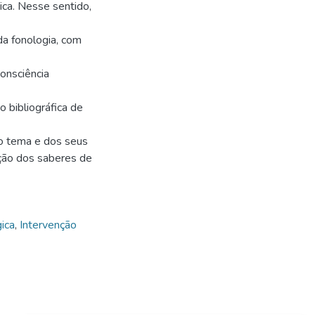
ica. Nesse sentido,
da fonologia, com
onsciência
o bibliográfica de
do tema e dos seus
ação dos saberes de
ica
,
Intervenção