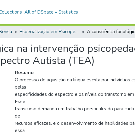
ollections
All of DSpace
Statistics
 Sensu
Especialização em Psicopedagogia
gica na intervenção psicopeda
pectro Autista (TEA)
Resumo
O processo de aquisição da língua escrita por indivíduo
pelas
especificidades do espectro e os níveis do transtorno em
Esse
transcurso demanda um trabalho personalizado para cada p
de
recursos eficazes, e o desenvolvimento de habilidades bá
essa